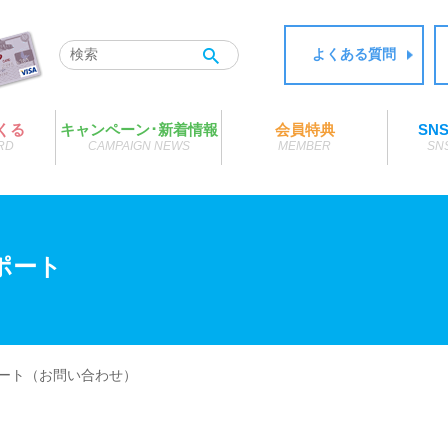
よくある質問
くる
キャンペーン･新着情報
会員特典
SN
RD
CAMPAIGN NEWS
MEMBER
SN
ポート
ート（お問い合わせ）