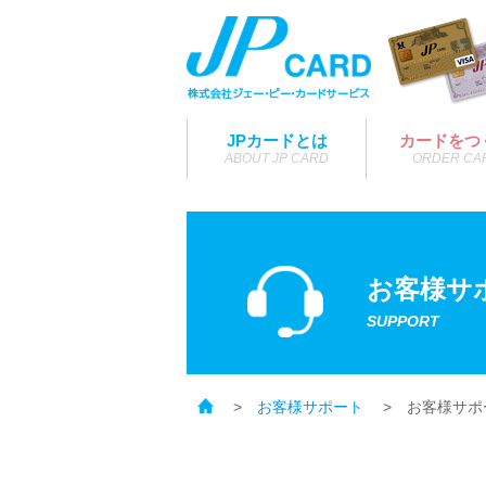
JPカードとは
カードをつ
ABOUT JP CARD
ORDER CA
icon
お客様サ
SUPPORT
お客様サポート
お客様サポ
トップ