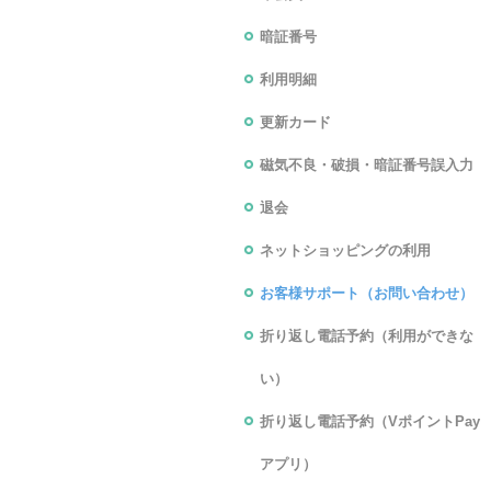
暗証番号
利用明細
更新カード
磁気不良・破損・暗証番号誤入力
退会
ネットショッピングの利用
お客様サポート（お問い合わせ）
折り返し電話予約（利用ができな
い）
折り返し電話予約（VポイントPay
アプリ）