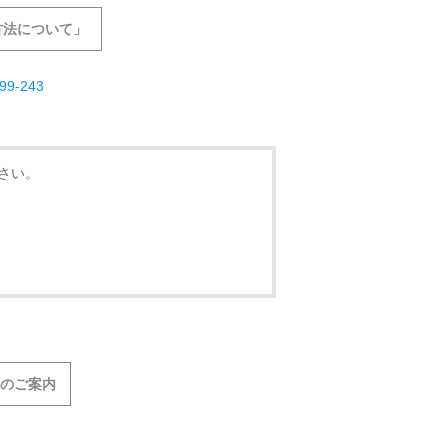
方法について」
99-243
さい。
声のご案内