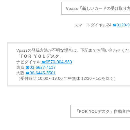
Vpass「新しいカードの受け取り
スマートダイヤル24
☎0120-9
Vpassの登録方法が不明な場合は、下記までお問い合わせくだ
「FＯＲ ＹＯＵデスク」
ナビダイヤル
☎0570-004-980
東京
☎03-6627-4137
大阪
☎06-6445-3501
（受付時間 10:00～17:00 年中無休 12/30～1/3を除く）
「FOR YOUデスク」自動音