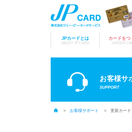
JPカードとは
カードをつ
ABOUT JP CARD
ORDER CA
icon
お客様サ
SUPPORT
お客様サポート
更新カード
トップ