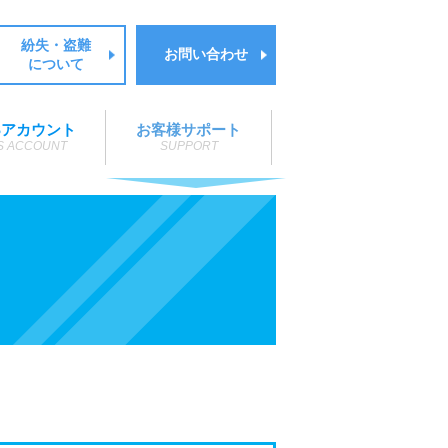
紛失・盗難
お問い合わせ
について
Sアカウント
お客様サポート
S ACCOUNT
SUPPORT