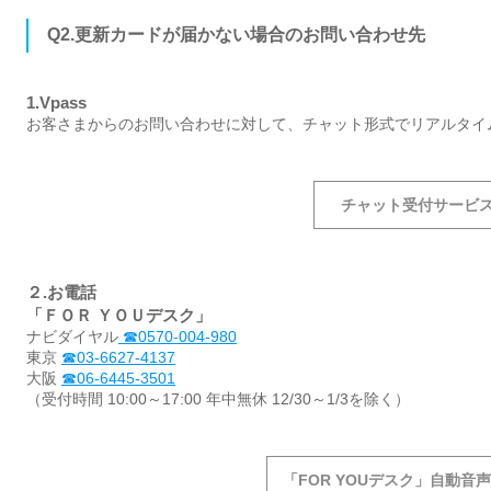
Q2.更新カードが届かない場合のお問い合わせ先
1.Vpass
お客さまからのお問い合わせに対して、チャット形式でリアルタイ
チャット受付サービ
２.お電話
「ＦＯＲ ＹＯＵデスク」
ナビダイヤル
☎0570-004-980
東京
☎03-6627-4137
大阪
☎06-6445-3501
（受付時間 10:00～17:00 年中無休 12/30～1/3を除く）
「FOR YOUデスク」自動音