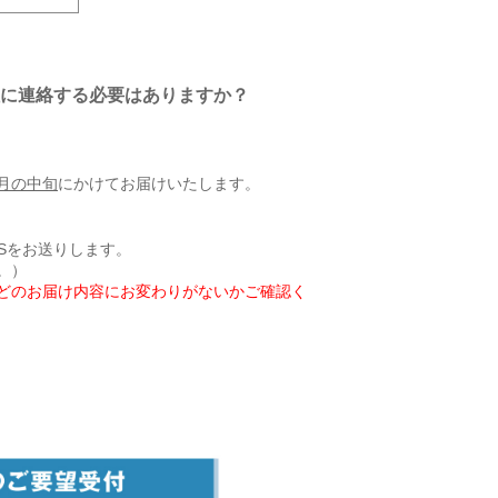
社に連絡する必要はありますか？
月の中旬
にかけてお届けいたします。
Sをお送りします。
。）
どのお届け内容にお変わりがないかご確認く