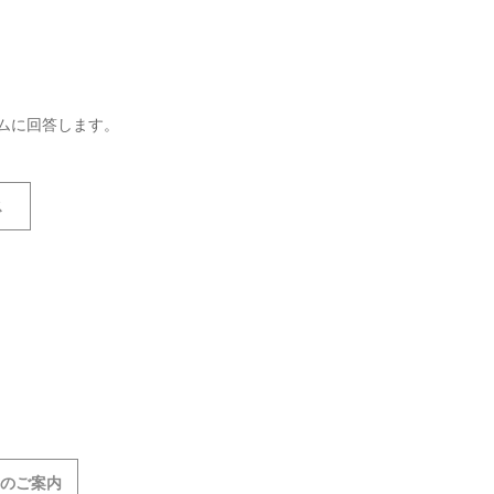
ムに回答します。
ス
声のご案内