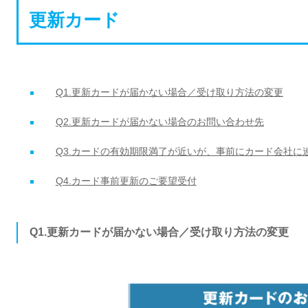
更新カード
Q1.更新カードが届かない場合／受け取り方法の変更
Q2.更新カードが届かない場合のお問い合わせ先
Q3.カードの有効期限満了が近いが、事前にカード会社に
Q4.カード事前更新のご要望受付
Q1.更新カードが届かない場合／受け取り方法の変更