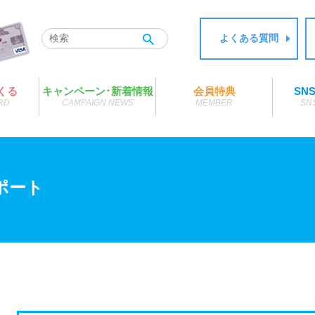
よくある質問
くる
キャンペーン･新着情報
会員特典
SN
RD
CAMPAIGN NEWS
MEMBER
SN
ポート